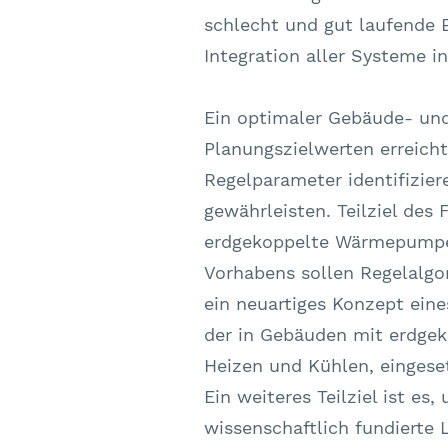
schlecht und gut laufende 
Integration aller Systeme
Ein optimaler Gebäude- und
Planungszielwerten erreich
Regelparameter identifizier
gewährleisten. Teilziel des
erdgekoppelte Wärmepumpe 
Vorhabens sollen Regelalgo
ein neuartiges Konzept ein
der in Gebäuden mit erdge
Heizen und Kühlen, eingese
Ein weiteres Teilziel ist e
wissenschaftlich fundierte 