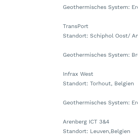
Geothermisches System: E
TransPort
Standort: Schiphol Oost/ A
Geothermisches System: B
Infrax West
Standort: Torhout, Belgien
Geothermisches System: E
Arenberg ICT 3&4
Standort: Leuven,Belgien