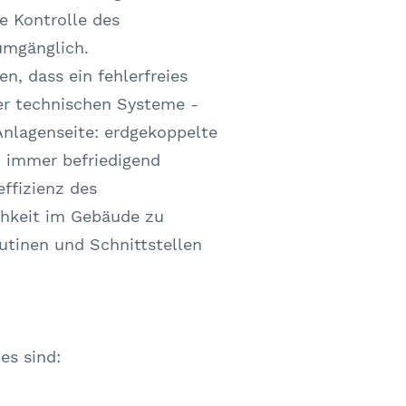
e Kontrolle des
umgänglich.
n, dass ein fehlerfreies
er technischen Systeme -
Anlagenseite: erdgekoppelte
 immer befriedigend
effizienz des
chkeit im Gebäude zu
utinen und Schnittstellen
es sind: