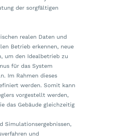
tung der sorgfältigen
wischen realen Daten und
len Betrieb erkennen, neue
n, um den Idealbetrieb zu
hmus für das System
ln. Im Rahmen dieses
efiniert werden. Somit kann
glers vorgestellt werden,
e das Gebäude gleichzeitig
nd Simulationsergebnissen,
sverfahren und