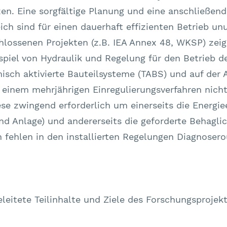
en. Eine sorgfältige Planung und eine anschließend
ch sind für einen dauerhaft effizienten Betrieb un
lossenen Projekten (z.B. IEA Annex 48, WKSP) zeige
iel von Hydraulik und Regelung für den Betrieb d
isch aktivierte Bauteilsysteme (TABS) und auf der 
inem mehrjährigen Einregulierungsverfahren nicht
ese zwingend erforderlich um einerseits die Energie
 Anlage) und andererseits die geforderte Behagli
 fehlen in den installierten Regelungen Diagnosero
leitete Teilinhalte und Ziele des Forschungsprojekt