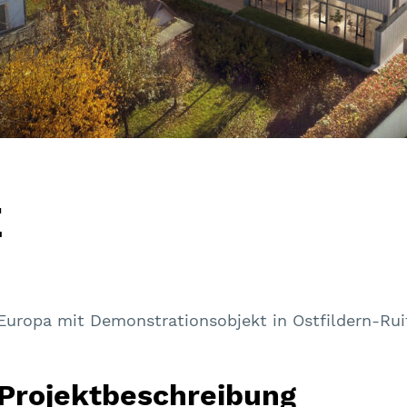
E
Europa mit Demonstrationsobjekt in Ostfildern-Rui
Projektbeschreibung