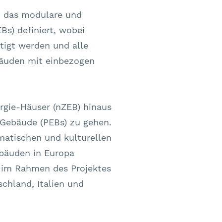
t, das modulare und
Bs) definiert, wobei
tigt werden und alle
bäuden mit einbezogen
rgie-Häuser (nZEB) hinaus
e-Gebäude (PEBs) zu gehen.
matischen und kulturellen
bäuden in Europa
n im Rahmen des Projektes
schland, Italien und