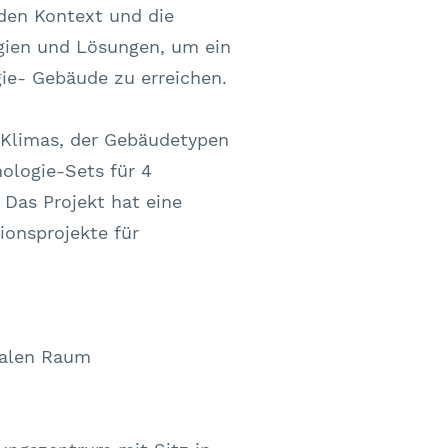
den Kontext und die
ogien und Lösungen, um ein
gie- Gebäude zu erreichen.
n Klimas, der Gebäudetypen
ologie-Sets für 4
Das Projekt hat eine
ionsprojekte für
ntalen Raum