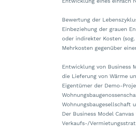
Eigentümer der Demo-Projek
Wohnungsbaugenossenschaft
Wohnungsbaugesellschaft u
Der Business Model Canvas 
Verkaufs-/Vermietungsstrat
Ansprechpartner
Dr. Hermann Leis
Laufzeit
01.10. 2019 - 31.03.2025