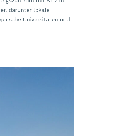
ungszentrum mit Sitz in
er, darunter lokale
opäische Universitäten und