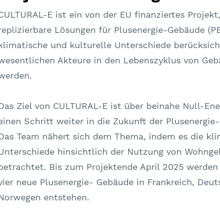
CULTURAL-E ist ein von der EU finanziertes Projek
replizierbare Lösungen für Plusenergie-Gebäude (PE
klimatische und kulturelle Unterschiede berücksich
wesentlichen Akteure in den Lebenszyklus von Ge
werden.
Das Ziel von CULTURAL-E ist über beinahe Null-Ene
einen Schritt weiter in die Zukunft der Plusenergi
Das Team nähert sich dem Thema, indem es die kli
Unterschiede hinsichtlich der Nutzung von Wohnge
betrachtet. Bis zum Projektende April 2025 werde
vier neue Plusenergie- Gebäude in Frankreich, Deut
Norwegen entstehen.