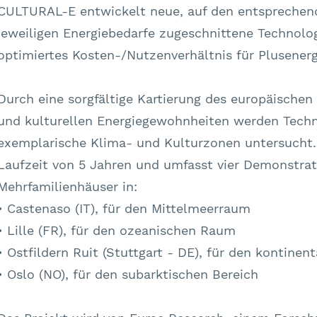
CULTURAL-E entwickelt neue, auf den entsprechen
jeweiligen Energiebedarfe zugeschnittene Technol
optimiertes Kosten-/Nutzenverhältnis für Plusener
Durch eine sorgfältige Kartierung des europäische
und kulturellen Energiegewohnheiten werden Techn
exemplarische Klima- und Kulturzonen untersucht. 
Laufzeit von 5 Jahren und umfasst vier Demonstrat
Mehrfamilienhäuser in:
• Castenaso (IT), für den Mittelmeerraum
• Lille (FR), für den ozeanischen Raum
• Ostfildern Ruit (Stuttgart - DE), für den kontine
• Oslo (NO), für den subarktischen Bereich