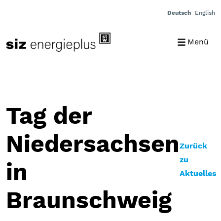
Deutsch
English
Menü
Tag der
Niedersachsen
Zurück
zu
in
Aktuelles
Braunschweig