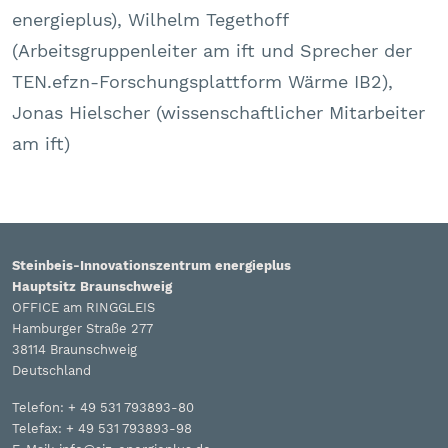
energieplus), Wilhelm Tegethoff
(Arbeitsgruppenleiter am ift und Sprecher der
TEN.efzn-Forschungsplattform Wärme IB2),
Jonas Hielscher (wissenschaftlicher Mitarbeiter
am ift)
Steinbeis-Innovationszentrum energieplus
Hauptsitz Braunschweig
OFFICE am RINGGLEIS
Hamburger Straße 277
38114 Braunschweig
Deutschland
Telefon: + 49 531 793893-80
Telefax: + 49 531 793893-98