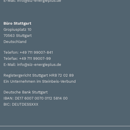
E-Mail: info@siz-energieplus.de
Büro Stuttgart
Gropiusplatz 10
70563 Stuttgart
Deutschland
Telefon: +49 711 99007-841
Telefax: +49 711 99007-99
E-Mail: info@siz-energieplus.de
Registergericht Stuttgart HRB 72 02 89
Ein Unternehmen im Steinbeis-Verbund
Deutsche Bank Stuttgart
IBAN: DE17 6007 0070 0112 5814 00
BIC: DEUTDESSXXX