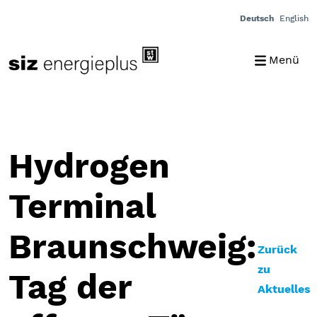
Deutsch
English
Menü
Hydrogen
Terminal
Braunschweig:
Zurück
zu
Tag der
Aktuelles