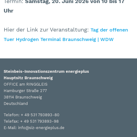
Termin:
Samstag, 20. Juni 2026 von 10 bis 17
Uhr
Hier der Link zur Veranstaltung:
Tag der offenen
Tuer Hydrogen Terminal Braunschweig | WDW
Steinbeis-Innovationszentrum energieplus
Hauptsitz Braunschweig
OFFICE am RINGGLEIS
Hamburger Straße 277
38114 Braunschweig
Deutschland
Telefon: + 49 531 793893-80
Telefax: + 49 531 793893-98
E-Mail: info@siz-energieplus.de